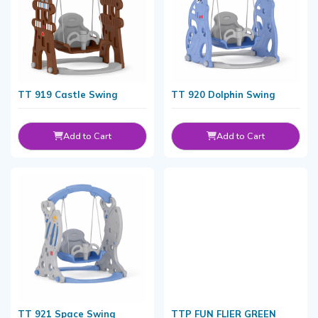
TT 919 Castle Swing
TT 920 Dolphin Swing
Add to Cart
Add to Cart
TT 921 Space Swing
TTP FUN FLIER GREEN