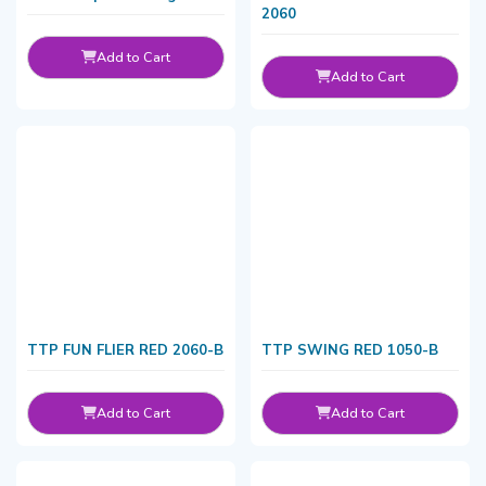
2060
Add to Cart
Add to Cart
TTP FUN FLIER RED 2060-B
TTP SWING RED 1050-B
Add to Cart
Add to Cart