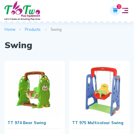
0
Home
Products
Swing
Swing
TT 974 Bear Swing
TT 975 Multicolour Swing