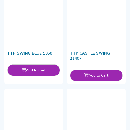
TTP SWING BLUE 1050
TTP CASTLE SWING
21407
Add to Cart
Add to Cart