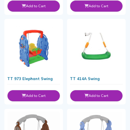
Add to Cart
Add to Cart
TT 973 Elephant Swing
TT 414A Swing
Add to Cart
Add to Cart